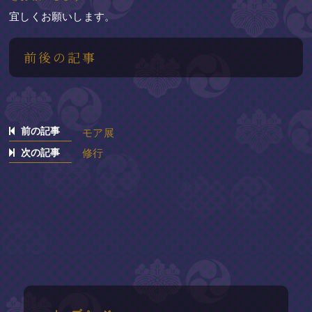
宜しくお願いします。
前後の記事
前の記事
モア展
次の記事
修行