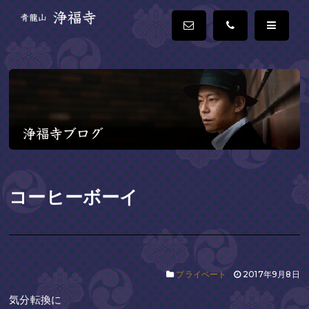
コーヒーボーイ
プライベート
2017年9月8日
気分転換に