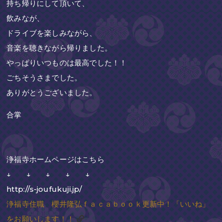
持ち帰りにして頂いて、
飲みなが、
ドライブを楽しみながら、
音楽を聴きながら帰りました。
やっぱりいつものは最高でした！！
ごちそうさまでした。
ありがとうございました。
合掌
浄福寺ホームページはこちら
↓ ↓ ↓ ↓ ↓
http://s-joufukuji.jp/
浄福寺住職 櫻井隆弘ｆａｃａｂｏｏｋ更新中！「いいね」
をお願いします！！