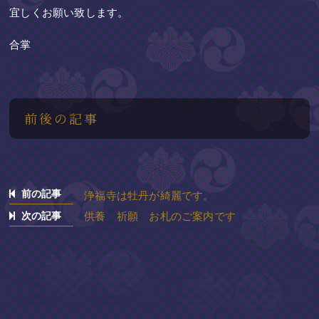
宜しくお願い致します。
合掌
前後の記事
前の記事
浄福寺は牡丹が綺麗です。
次の記事
供養 祈願 お札のご案内です