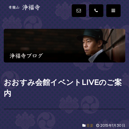
おおすみ会館イベントLIVEのご案
内
音楽
2015年1月30日