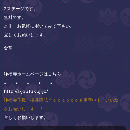
2ステージです。
無料です。
是非 お気軽に覗いてみて下さい。
宜しくお願いします。
合掌
浄福寺ホームページはこちら
↓ ↓ ↓ ↓ ↓
http://s-joufukuji.jp/
浄福寺住職 櫻井隆弘ｆａｃａｂｏｏｋ更新中！「いいね」
をお願いします！！
宜しくお願いします。