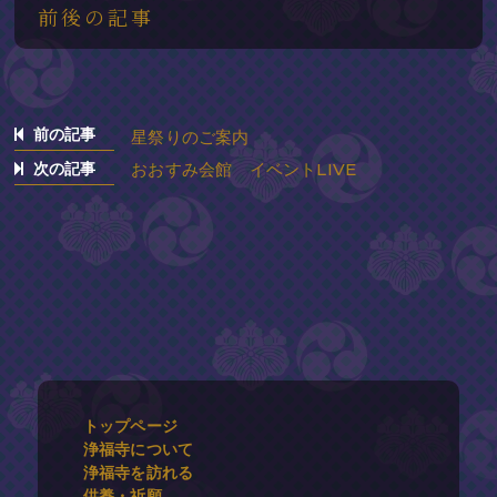
前後の記事
前の記事
星祭りのご案内
次の記事
おおすみ会館 イベントLIVE
トップページ
浄福寺について
浄福寺を訪れる
供養・祈願