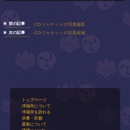
前の記事
CDジャケットの写真撮影
次の記事
CDジャケットの写真候補
トップページ
浄福寺について
浄福寺を訪れる
供養・祈願
星祭について