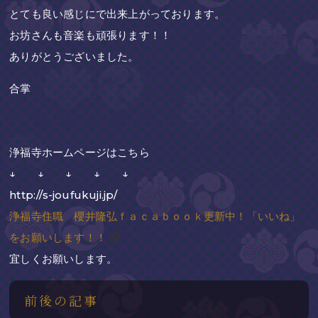
とても良い感じにで出来上がっております。
お坊さんも音楽も頑張ります！！
ありがとうございました。
合掌
浄福寺ホームページはこちら
↓ ↓ ↓ ↓ ↓
http://s-joufukuji.jp/
浄福寺住職 櫻井隆弘ｆａｃａｂｏｏｋ更新中！「いいね」
をお願いします！！
宜しくお願いします。
前後の記事