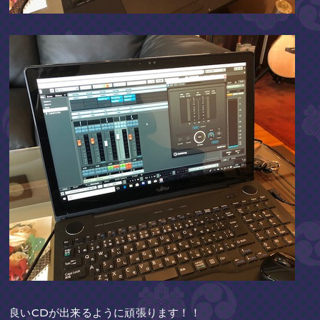
良いCDが出来るように頑張ります！！