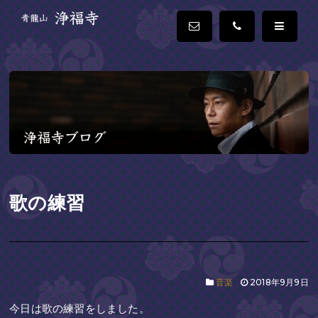
歌の練習
音楽
2018年9月9日
今日は歌の練習をしました。