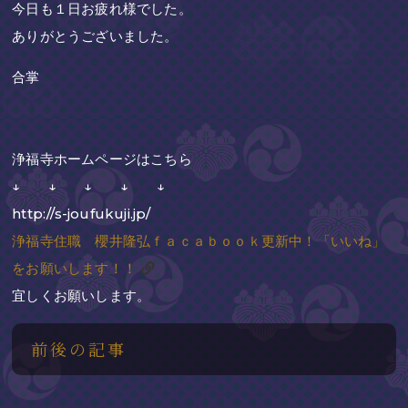
今日も１日お疲れ様でした。
ありがとうございました。
合掌
浄福寺ホームページはこちら
↓ ↓ ↓ ↓ ↓
http://s-joufukuji.jp/
浄福寺住職 櫻井隆弘ｆａｃａｂｏｏｋ更新中！「いいね」
をお願いします！！
宜しくお願いします。
前後の記事