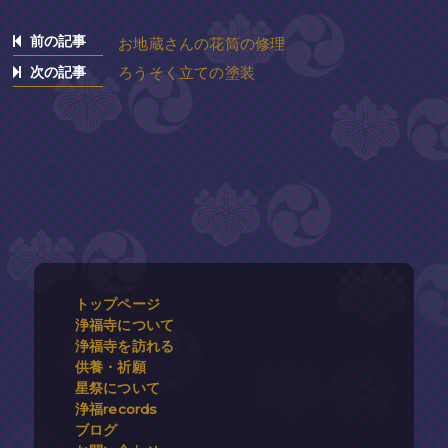
前の記事
お地蔵さんの花筒の修理
次の記事
ろうそく立ての塗装
トップページ
浄福寺について
浄福寺を訪れる
供養・祈願
星祭について
浄福records
ブログ