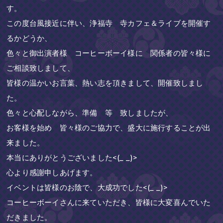
す。
この度台風接近に伴い、浄福寺 寺カフェ＆ライブを開催す
るかどうか、
色々と御出演者様 コーヒーボーイ様に 関係者の皆々様に
ご相談致しまして、
皆様の温かいお言葉、熱い志を頂きまして、開催致しまし
た。
色々と心配しながら、準備 等 致しましたが、
お客様を始め 皆々様のご協力で、盛大に施行することが出
来ました。
本当にありがとうございました<(_ _)>
心より感謝申しあげます。
イベントは皆様のお陰で、大成功でした<(_ _)>
コーヒーボーイさんに来ていただき、皆様に大変喜んでいた
だきました。