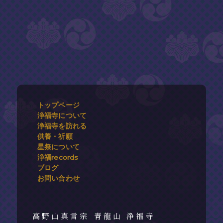
トップページ
浄福寺について
浄福寺を訪れる
供養・祈願
星祭について
浄福records
ブログ
お問い合わせ
青龍山 浄福寺