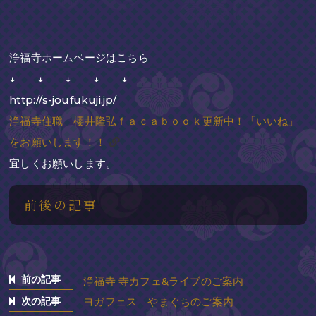
浄福寺ホームページはこちら
↓ ↓ ↓ ↓ ↓
http://s-joufukuji.jp/
浄福寺住職 櫻井隆弘ｆａｃａｂｏｏｋ更新中！「いいね」
をお願いします！！
宜しくお願いします。
前後の記事
前の記事
浄福寺 寺カフェ&ライブのご案内
次の記事
ヨガフェス やまぐちのご案内