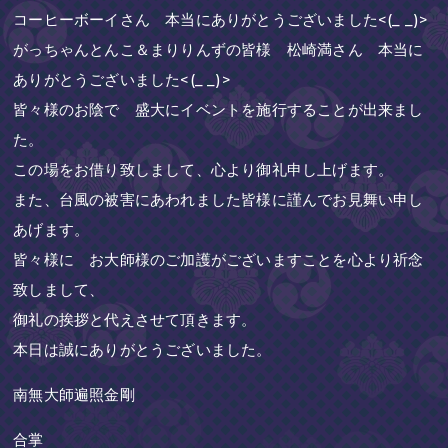
コーヒーボーイさん 本当にありがとうございました<(_ _)>
がっちゃんとんこ＆まりりんずの皆様 松崎満さん 本当に
ありがとうございました<(_ _)>
皆々様のお陰で 盛大にイベントを施行することが出来まし
た。
この場をお借り致しまして、心より御礼申し上げます。
また、台風の被害にあわれました皆様に謹んでお見舞い申し
あげます。
皆々様に お大師様のご加護がございますことを心より祈念
致しまして、
御礼の挨拶と代えさせて頂きます。
本日は誠にありがとうございました。
南無大師遍照金剛
合掌