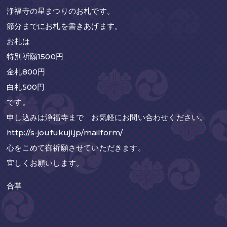
浄福寺の星まつりのお札です。
節分までにお札を書きあげます。
お札は
特別祈願1500円
金札800円
白札500円
です。
申し込みは浄福寺まで お気軽にお問い合わせください。
http://s-joufukuji.jp/mailform/
心をこめて御祈願させていただきます。
宜しくお願いします。
合掌