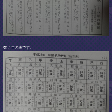
数え年の表です。