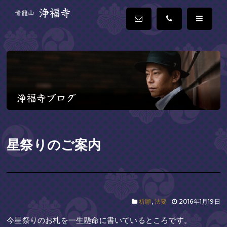
星祭りのご案内
祈願
,
法要
2016年1月19日
今星祭りのお札を一生懸命に書いているところです。