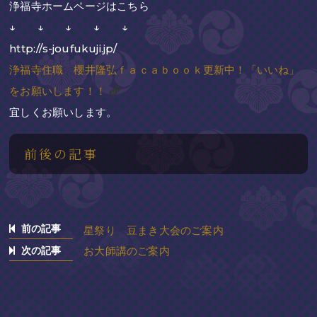
浄福寺ホームページはこちら
↓ ↓ ↓ ↓ ↓
http://s-joufukuji.jp/
浄福寺住職 櫻井隆弘ｆａｃａｂｏｏｋ更新中！「いいね」
をお願いします！！
宜しくお願いします。
前後の記事
前の記事
星祭り 豆まき大会のご案内
次の記事
お大師講のご案内