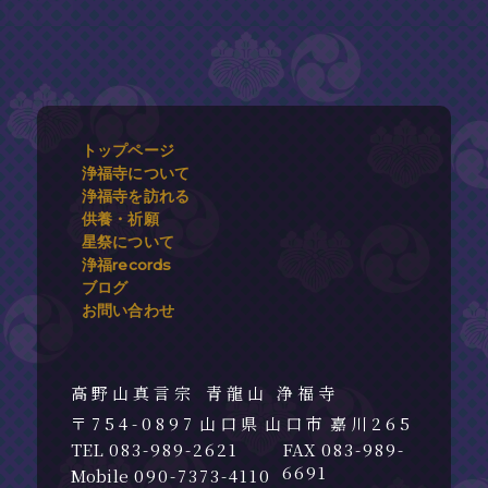
トップページ
浄福寺について
浄福寺を訪れる
供養・祈願
星祭について
浄福records
ブログ
お問い合わせ
青龍山 浄福寺
754-0897
山口県
山口市
嘉川265
083-989-2621
083-989-
6691
090-7373-4110