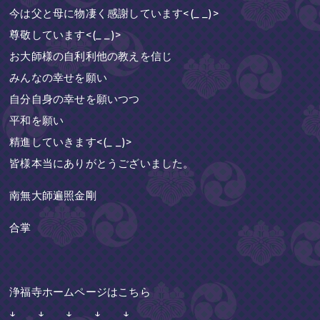
今は父と母に物凄く感謝しています<(_ _)>
尊敬しています<(_ _)>
お大師様の自利利他の教えを信じ
みんなの幸せを願い
自分自身の幸せを願いつつ
平和を願い
精進していきます<(_ _)>
皆様本当にありがとうございました。
南無大師遍照金剛
合掌
浄福寺ホームページはこちら
↓ ↓ ↓ ↓ ↓