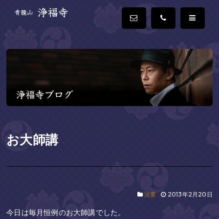
お大師講
法要
2013年2月20日
今日は毎月恒例のお大師講でした。