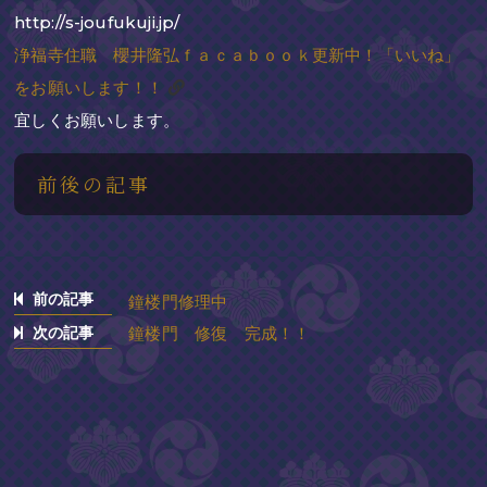
http://s-joufukuji.jp/
浄福寺住職 櫻井隆弘ｆａｃａｂｏｏｋ更新中！「いいね」
をお願いします！！
宜しくお願いします。
前後の記事
前の記事
鐘楼門修理中
次の記事
鐘楼門 修復 完成！！