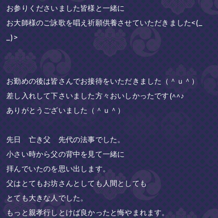
お参りくださいました皆様と一緒に
お大師様のご詠歌を唱え祈願供養させていただきました<(_
_)>
お勤めの後は皆さんでお接待をいただきました（＾ｕ＾）
差し入れして下さいました方々おいしかったです(^^♪
ありがとうございました（＾ｕ＾）
先日 亡き父 先代の法事でした。
小さい時から父の背中を見て一緒に
拝んでいたのを思い出します。
父はとてもお坊さんとしても人間としても
とても大きな人でした。
もっと親孝行しとけば良かったと悔やまれます。