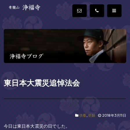
東日本大震災追悼法会
供養
,
祈願
2018年3月11日
今日は東日本大震災の日でした。