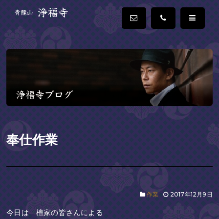
奉仕作業
作業
2017年12月9日
今日は 檀家の皆さんによる