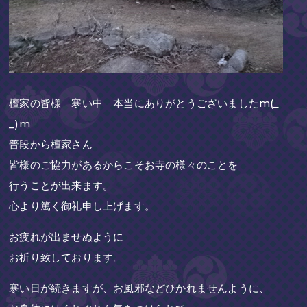
檀家の皆様 寒い中 本当にありがとうございましたm(_
_)m
普段から檀家さん
皆様のご協力があるからこそお寺の様々のことを
行うことが出来ます。
心より篤く御礼申し上げます。
お疲れが出ませぬように
お祈り致しております。
寒い日が続きますが、お風邪などひかれませんように、