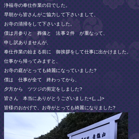
浄福寺の奉仕作業の日でした。
早朝から皆さんがご協力して下さいまして、
お寺の清掃をして下さいました。
僕は月参りと 葬儀と 法事２件 が重なって、
申し訳ありませんが、
奉仕作業の始まる前に 御挨拶をして仕事に出かけました。
仕事から帰ってみますと、
お寺の庭がとっても綺麗になっていました?
僕は 仕事が全て 終わってから、
夕方から ツツジの剪定をしました?
皆さん 本当にありがとうございました<(_ _)>
皆様のおかげで、お寺がとっても綺麗になりました?